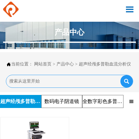

产品中心

当前位置：
网站首页
>
产品中心
>
超声经颅多普勒血流分析仪

超声经颅多普勒血流分析仪
数码电子阴道镜
全数字彩色多普勒超声诊断仪
